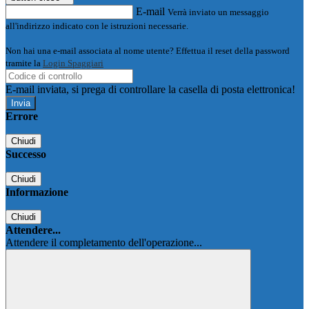
E-mail
Verrà inviato un messaggio
all'indirizzo indicato con le istruzioni necessarie.
Non hai una e-mail associata al nome utente? Effettua il reset della password
tramite la
Login Spaggiari
E-mail inviata, si prega di controllare la casella di posta elettronica!
Errore
Chiudi
Successo
Chiudi
Informazione
Chiudi
Attendere...
Attendere il completamento dell'operazione...