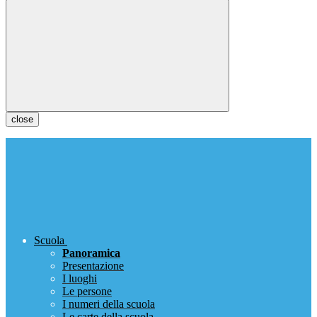
close
Scuola
Panoramica
Presentazione
I luoghi
Le persone
I numeri della scuola
Le carte della scuola