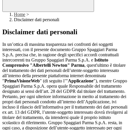
Home
>
Disclaimer dati personali
Disclaimer dati personali
In un’ottica di massima trasparenza nei confronti dei soggetti
interessati, con il presente documento Gruppo Spaggiari Parma
S.p.A. precisa che, in ragione degli specifici accordi contrattuali
intercorrenti tra Gruppo Spaggiari Parma S.p.A. e
Istituto
Comprensivo "Albertelli Newton" Parma
, quest'ultimo è titolare
del trattamento dei dati personali dell’utente-soggetto interessato
all’interno della presente piattaforma internet denominata
"
PrimaVisioneWeb
" (di seguito l’"
Applicazione
"), mentre Gruppo
Spaggiari Parma S.p.A. opera quale Responsabile del trattamento
designato ai sensi dell’art. 28 del GDPR dal titolare del trattamento.
Pertanto, per ogni ulteriore informazione in merito al trattamento dei
propri dati personali condotto all’interno dell’Applicazione, ivi
incluso il rilascio dell’informativa per il trattamento dei dati personali
ex art. 13 del GDPR, l’utente-soggetto interessato dovrà rivolgersi al
titolare del trattamento, da intendersi quale il proprio istituto
scolastico di riferimento. Gruppo Spaggiari Parma S.p.A. resta, in
ogni caso, a disposizione dell’utente-soggetto interessato per ogni