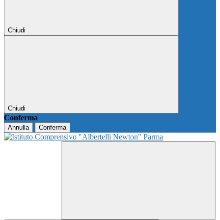
Chiudi
Chiudi
Conferma
Annulla
Conferma