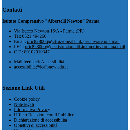
Contatti
Istituto Comprensivo "Albertelli Newton" Parma
Via Isacco Newton 16/A - Parma (PR)
Tel:
0521 494266
Email:
pric82800q@istruzione.it
Link per inviare una mail
PEC:
pric82800q@pec.istruzione.it
Link per inviare una mail
C.F.: 80102010347
Mail feedback Accessibilità
accessibilita@icalbnew.edu.it
Sezione Link Utili
Cookie policy
Note legali
Informativa Privacy
Ufficio Relazioni con il Pubblico
Dichiarazione di accessibilità
Obiettivi di accessibilità