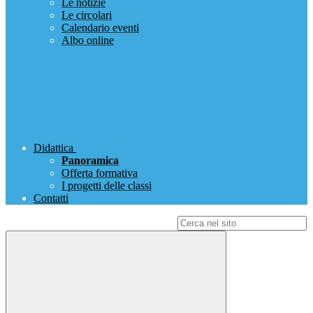
Le notizie
Le circolari
Calendario eventi
Albo online
Didattica
Panoramica
Offerta formativa
I progetti delle classi
Contatti
Campo di ricerca per le pagine del sito