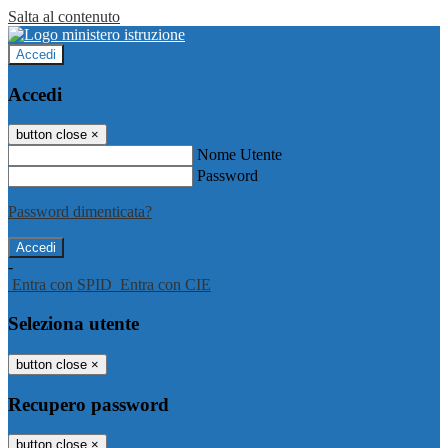
Salta al contenuto
Accedi
Accedi
button close
×
Nome Utente
Password
Password dimenticata?
-
Entra con SPID
Entra con CIE
Seleziona utente
button close
×
Recupero password
button close
×