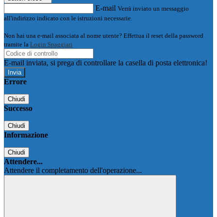
E-mail
Verrà inviato un messaggio
all'indirizzo indicato con le istruzioni necessarie.
Non hai una e-mail associata al nome utente? Effettua il reset della password
tramite la
Login Spaggiari
E-mail inviata, si prega di controllare la casella di posta elettronica!
Errore
Chiudi
Successo
Chiudi
Informazione
Chiudi
Attendere...
Attendere il completamento dell'operazione...