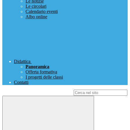
Le notizie
Le circolari
Calendario eventi
Albo online
Didattica
Panoramica
Offerta formativa
I progetti delle classi
Contatti
Campo di ricerca per le pagine del sito