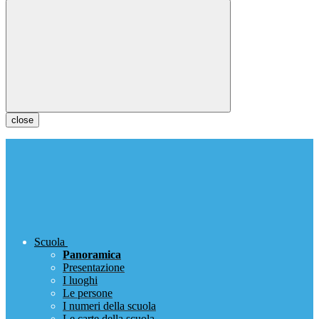
close
Scuola
Panoramica
Presentazione
I luoghi
Le persone
I numeri della scuola
Le carte della scuola