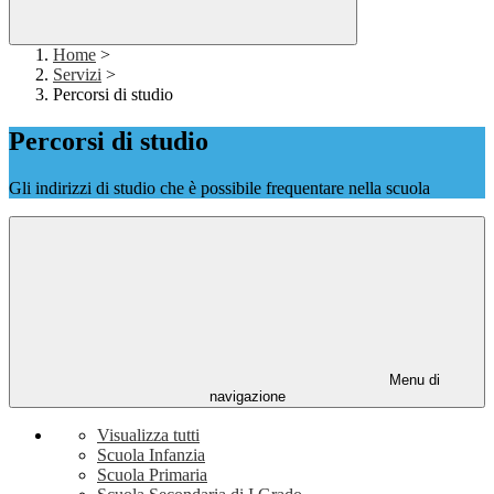
Home
>
Servizi
>
Percorsi di studio
Percorsi di studio
Gli indirizzi di studio che è possibile frequentare nella scuola
Menu di
navigazione
Visualizza tutti
Scuola Infanzia
Scuola Primaria