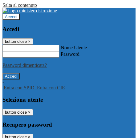
Salta al contenuto
Accedi
Accedi
button close
×
Nome Utente
Password
Password dimenticata?
-
Entra con SPID
Entra con CIE
Seleziona utente
button close
×
Recupero password
button close
×