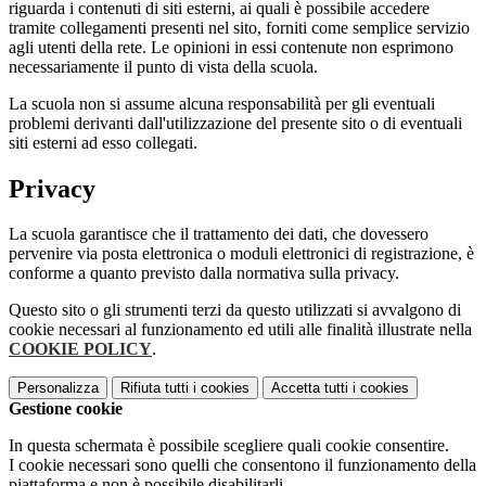
riguarda i contenuti di siti esterni, ai quali è possibile accedere
tramite collegamenti presenti nel sito, forniti come semplice servizio
agli utenti della rete. Le opinioni in essi contenute non esprimono
necessariamente il punto di vista della scuola.
La scuola non si assume alcuna responsabilità per gli eventuali
problemi derivanti dall'utilizzazione del presente sito o di eventuali
siti esterni ad esso collegati.
Privacy
La scuola garantisce che il trattamento dei dati, che dovessero
pervenire via posta elettronica o moduli elettronici di registrazione, è
conforme a quanto previsto dalla normativa sulla privacy.
Questo sito o gli strumenti terzi da questo utilizzati si avvalgono di
cookie necessari al funzionamento ed utili alle finalità illustrate nella
COOKIE POLICY
.
Personalizza
Rifiuta tutti
i cookies
Accetta tutti
i cookies
Gestione cookie
In questa schermata è possibile scegliere quali cookie consentire.
I cookie necessari sono quelli che consentono il funzionamento della
piattaforma e non è possibile disabilitarli.