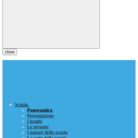
close
Scuola
Panoramica
Presentazione
I luoghi
Le persone
I numeri della scuola
Le carte della scuola