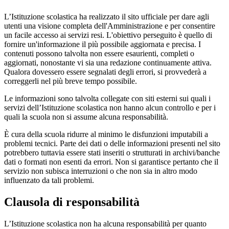
L’Istituzione scolastica ha realizzato il sito ufficiale per dare agli
utenti una visione completa dell'Amministrazione e per consentire
un facile accesso ai servizi resi. L'obiettivo perseguito è quello di
fornire un'informazione il più possibile aggiornata e precisa. I
contenuti possono talvolta non essere esaurienti, completi o
aggiornati, nonostante vi sia una redazione continuamente attiva.
Qualora dovessero essere segnalati degli errori, si provvederà a
correggerli nel più breve tempo possibile.
Le informazioni sono talvolta collegate con siti esterni sui quali i
servizi dell’Istituzione scolastica non hanno alcun controllo e per i
quali la scuola non si assume alcuna responsabilità.
È cura della scuola ridurre al minimo le disfunzioni imputabili a
problemi tecnici. Parte dei dati o delle informazioni presenti nel sito
potrebbero tuttavia essere stati inseriti o strutturati in archivi/banche
dati o formati non esenti da errori. Non si garantisce pertanto che il
servizio non subisca interruzioni o che non sia in altro modo
influenzato da tali problemi.
Clausola di responsabilità
L’Istituzione scolastica non ha alcuna responsabilità per quanto