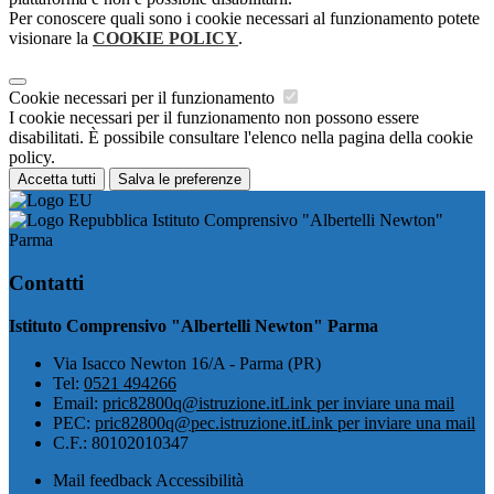
Per conoscere quali sono i cookie necessari al funzionamento potete
visionare la
COOKIE POLICY
.
Cookie necessari per il funzionamento
I cookie necessari per il funzionamento non possono essere
disabilitati. È possibile consultare l'elenco nella pagina della cookie
policy.
Accetta tutti
Salva le preferenze
Istituto Comprensivo "Albertelli Newton"
Parma
Contatti
Istituto Comprensivo "Albertelli Newton" Parma
Via Isacco Newton 16/A - Parma (PR)
Tel:
0521 494266
Email:
pric82800q@istruzione.it
Link per inviare una mail
PEC:
pric82800q@pec.istruzione.it
Link per inviare una mail
C.F.: 80102010347
Mail feedback Accessibilità