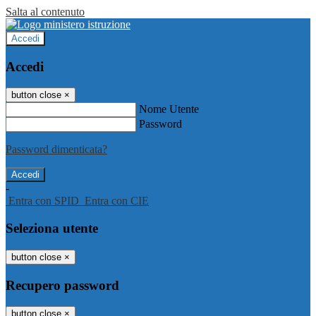
Salta al contenuto
Accedi
Accedi
button close
×
Nome Utente
Password
Password dimenticata?
-
Entra con SPID
Entra con CIE
Seleziona utente
button close
×
Recupero password
button close
×