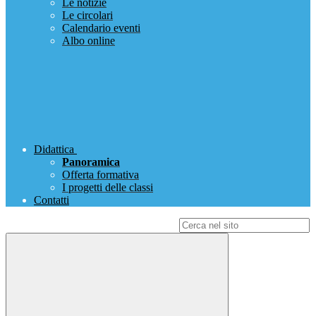
Le notizie
Le circolari
Calendario eventi
Albo online
Didattica
Panoramica
Offerta formativa
I progetti delle classi
Contatti
Campo di ricerca per le pagine del sito