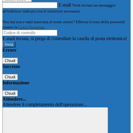
E-mail
Verrà inviato un messaggio
all'indirizzo indicato con le istruzioni necessarie.
Non hai una e-mail associata al nome utente? Effettua il reset della password
tramite la
Login Spaggiari
E-mail inviata, si prega di controllare la casella di posta elettronica!
Errore
Chiudi
Successo
Chiudi
Informazione
Chiudi
Attendere...
Attendere il completamento dell'operazione...