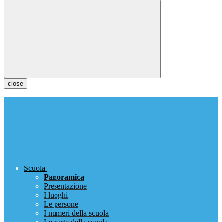
close
Scuola
Panoramica
Presentazione
I luoghi
Le persone
I numeri della scuola
Le carte della scuola