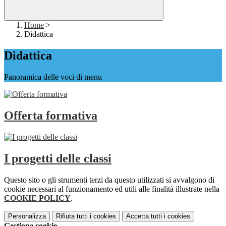
Home
>
Didattica
Didattica
Panoramica delle voci di menu
Offerta formativa
I progetti delle classi
Questo sito o gli strumenti terzi da questo utilizzati si avvalgono di
cookie necessari al funzionamento ed utili alle finalità illustrate nella
COOKIE POLICY
.
Personalizza
Rifiuta tutti
i cookies
Accetta tutti
i cookies
Gestione cookie