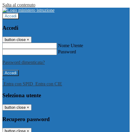
Salta al contenuto
Accedi
Accedi
button close
×
Nome Utente
Password
Password dimenticata?
-
Entra con SPID
Entra con CIE
Seleziona utente
button close
×
Recupero password
button close
×