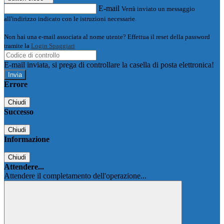
E-mail
Verrà inviato un messaggio
all'indirizzo indicato con le istruzioni necessarie.
Non hai una e-mail associata al nome utente? Effettua il reset della password
tramite la
Login Spaggiari
E-mail inviata, si prega di controllare la casella di posta elettronica!
Errore
Chiudi
Successo
Chiudi
Informazione
Chiudi
Attendere...
Attendere il completamento dell'operazione...