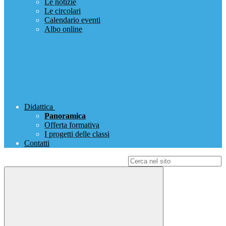
Le notizie
Le circolari
Calendario eventi
Albo online
Didattica
Panoramica
Offerta formativa
I progetti delle classi
Contatti
Campo di ricerca per le pagine del sito