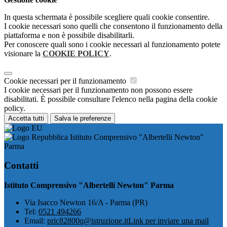
In questa schermata è possibile scegliere quali cookie consentire.
I cookie necessari sono quelli che consentono il funzionamento della
piattaforma e non è possibile disabilitarli.
Per conoscere quali sono i cookie necessari al funzionamento potete
visionare la
COOKIE POLICY
.
Cookie necessari per il funzionamento
I cookie necessari per il funzionamento non possono essere
disabilitati. È possibile consultare l'elenco nella pagina della cookie
policy.
Accetta tutti
Salva le preferenze
Istituto Comprensivo "Albertelli Newton"
Parma
Contatti
Istituto Comprensivo "Albertelli Newton" Parma
Via Isacco Newton 16/A - Parma (PR)
Tel:
0521 494266
Email:
pric82800q@istruzione.it
Link per inviare una mail