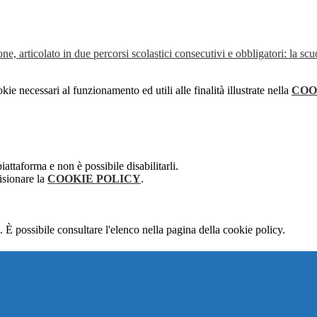
ne, articolato in due percorsi scolastici consecutivi e obbligatori: la s
kie necessari al funzionamento ed utili alle finalità illustrate nella
COO
attaforma e non è possibile disabilitarli.
isionare la
COOKIE POLICY
.
 È possibile consultare l'elenco nella pagina della cookie policy.