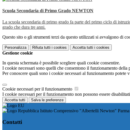
Scuola Secondaria di Primo Grado NEWTON
La scuola secondaria di primo grado fa parte del primo ciclo di istruzio
grado che dura tre anni.
Questo sito o gli strumenti terzi da questo utilizzati si avvalgono di coo
Personalizza
Rifiuta tutti
i cookies
Accetta tutti
i cookies
Gestione cookie
In questa schermata è possibile scegliere quali cookie consentire.
I cookie necessari sono quelli che consentono il funzionamento della pi
Per conoscere quali sono i cookie necessari al funzionamento potete v
Cookie necessari per il funzionamento
I cookie necessari per il funzionamento non possono essere disabilitati.
Accetta tutti
Salva le preferenze
Istituto Comprensivo "Albertelli Newton" Parma
Contatti