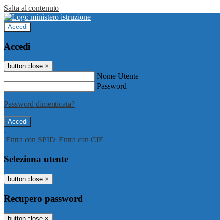
Salta al contenuto
Accedi
Accedi
button close
×
Nome Utente
Password
Password dimenticata?
-
Entra con SPID
Entra con CIE
Seleziona utente
button close
×
Recupero password
button close
×