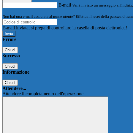
E-mail
Verrà inviato un messaggio all'indirizz
Non hai una e-mail associata al nome utente? Effettua il reset della password tram
E-mail inviata, si prega di controllare la casella di posta elettronica!
Errore
Chiudi
Successo
Chiudi
Informazione
Chiudi
Attendere...
Attendere il completamento dell'operazione...