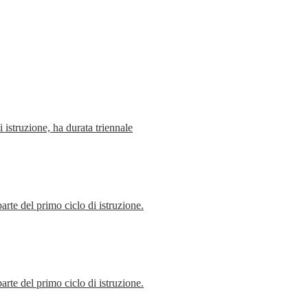
i istruzione, ha durata triennale
rte del primo ciclo di istruzione.
rte del primo ciclo di istruzione.