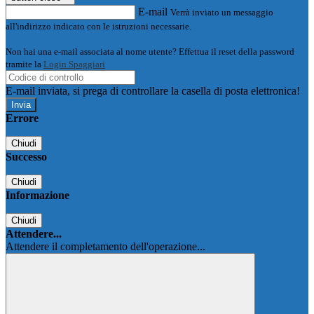
E-mail
Verrà inviato un messaggio
all'indirizzo indicato con le istruzioni necessarie.
Non hai una e-mail associata al nome utente? Effettua il reset della password
tramite la
Login Spaggiari
E-mail inviata, si prega di controllare la casella di posta elettronica!
Errore
Chiudi
Successo
Chiudi
Informazione
Chiudi
Attendere...
Attendere il completamento dell'operazione...