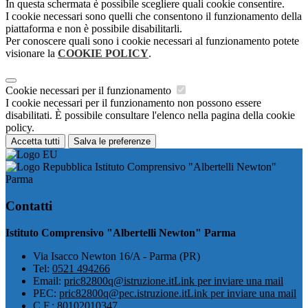
In questa schermata è possibile scegliere quali cookie consentire.
I cookie necessari sono quelli che consentono il funzionamento della
piattaforma e non è possibile disabilitarli.
Per conoscere quali sono i cookie necessari al funzionamento potete
visionare la
COOKIE POLICY
.
Cookie necessari per il funzionamento
I cookie necessari per il funzionamento non possono essere
disabilitati. È possibile consultare l'elenco nella pagina della cookie
policy.
Accetta tutti
Salva le preferenze
Istituto Comprensivo "Albertelli Newton"
Parma
Contatti
Istituto Comprensivo "Albertelli Newton" Parma
Via Isacco Newton 16/A - Parma (PR)
Tel:
0521 494266
Email:
pric82800q@istruzione.it
Link per inviare una mail
PEC:
pric82800q@pec.istruzione.it
Link per inviare una mail
C.F.: 80102010347