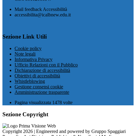
Mail feedback Accessibilità
accessibilita@icalbnew.edu.it
Sezione Link Utili
Cookie policy
Note legali
Informativa Privacy
Ufficio Relazioni con il Pubblico
Dichiarazione di accessibilità
Obiettivi di accessibilità
Whistleblowing
Gestione consensi cookie
Amministrazione trasparente
Pagina visualizzata
1478
volte
Sezione Copyright
Copyright 2026 | Engineered and powered by Gruppo Spaggiari