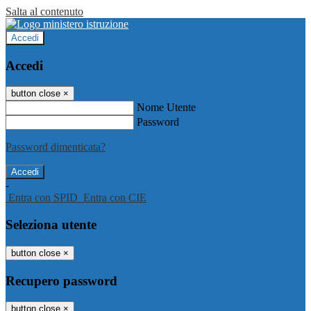
Salta al contenuto
Accedi
Accedi
button close
×
Nome Utente
Password
Password dimenticata?
-
Entra con SPID
Entra con CIE
Seleziona utente
button close
×
Recupero password
button close
×