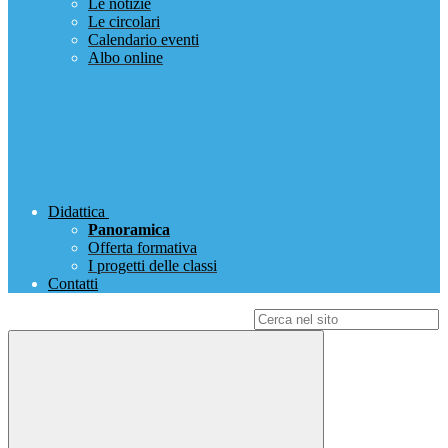
Le notizie
Le circolari
Calendario eventi
Albo online
Didattica
Panoramica
Offerta formativa
I progetti delle classi
Contatti
Campo di ricerca per le pagine del sito