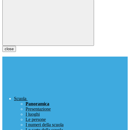
close
Scuola
Panoramica
Presentazione
I luoghi
Le persone
I numeri della scuola
Le carte della scuola