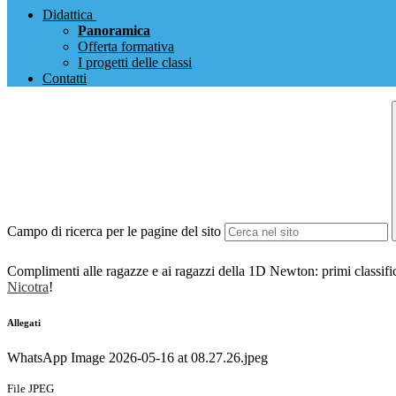
Didattica
Panoramica
Offerta formativa
I progetti delle classi
Contatti
Campo di ricerca per le pagine del sito
Complimenti alle ragazze e ai ragazzi della 1D Newton: primi classific
Nicotra
!
Allegati
WhatsApp Image 2026-05-16 at 08.27.26.jpeg
File JPEG