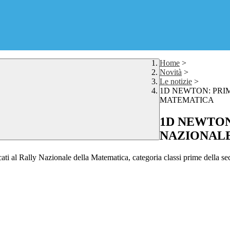
Home
>
Novità
>
Le notizie
>
1D NEWTON: PRI
MATEMATICA
1D NEWTON
NAZIONAL
ati al Rally Nazionale della Matematica, categoria classi prime della s