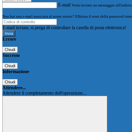
E-mail
Verrà inviato un messaggio all'indirizz
Non hai una e-mail associata al nome utente? Effettua il reset della password tram
E-mail inviata, si prega di controllare la casella di posta elettronica!
Errore
Chiudi
Successo
Chiudi
Informazione
Chiudi
Attendere...
Attendere il completamento dell'operazione...