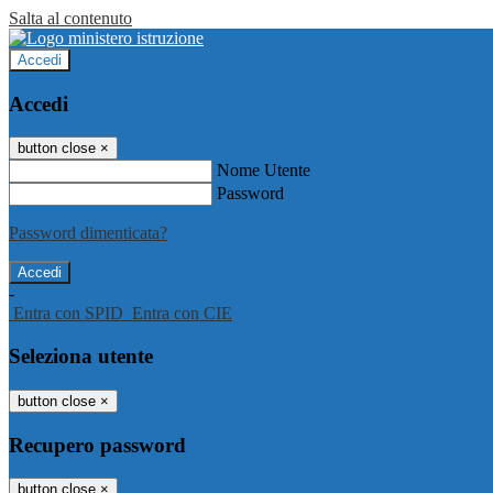
Salta al contenuto
Accedi
Accedi
button close
×
Nome Utente
Password
Password dimenticata?
-
Entra con SPID
Entra con CIE
Seleziona utente
button close
×
Recupero password
button close
×