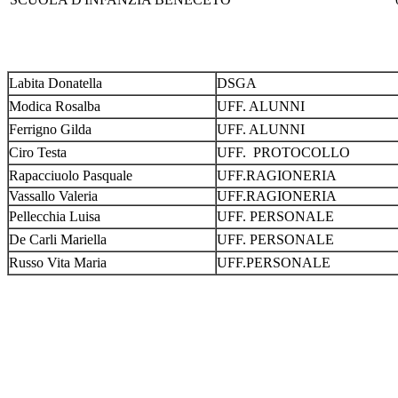
Labita Donatella
DSGA
Modica Rosalba
UFF. ALUNNI
Ferrigno Gilda
UFF. ALUNNI
Ciro Testa
UFF. PROTOCOLLO
Rapacciuolo Pasquale
UFF.RAGIONERIA
Vassallo Valeria
UFF.RAGIONERIA
Pellecchia Luisa
UFF. PERSONALE
De Carli Mariella
UFF. PERSONALE
Russo Vita Maria
UFF.PERSONALE