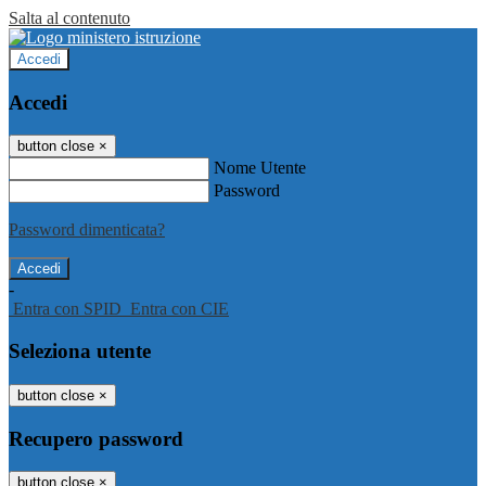
Salta al contenuto
Accedi
Accedi
button close
×
Nome Utente
Password
Password dimenticata?
-
Entra con SPID
Entra con CIE
Seleziona utente
button close
×
Recupero password
button close
×