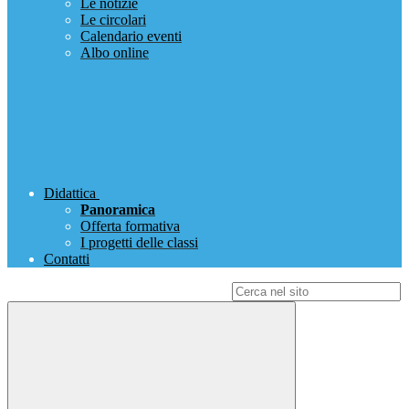
Le notizie
Le circolari
Calendario eventi
Albo online
Didattica
Panoramica
Offerta formativa
I progetti delle classi
Contatti
Campo di ricerca per le pagine del sito