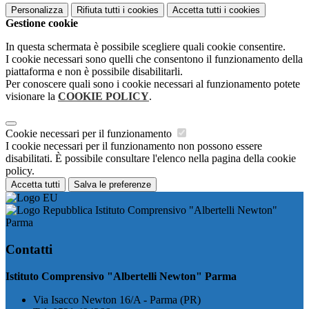
Personalizza
Rifiuta tutti
i cookies
Accetta tutti
i cookies
Gestione cookie
In questa schermata è possibile scegliere quali cookie consentire.
I cookie necessari sono quelli che consentono il funzionamento della
piattaforma e non è possibile disabilitarli.
Per conoscere quali sono i cookie necessari al funzionamento potete
visionare la
COOKIE POLICY
.
Cookie necessari per il funzionamento
I cookie necessari per il funzionamento non possono essere
disabilitati. È possibile consultare l'elenco nella pagina della cookie
policy.
Accetta tutti
Salva le preferenze
Istituto Comprensivo "Albertelli Newton"
Parma
Contatti
Istituto Comprensivo "Albertelli Newton" Parma
Via Isacco Newton 16/A - Parma (PR)