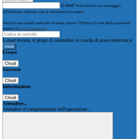
E-mail
Verrà inviato un messaggio
all'indirizzo indicato con le istruzioni necessarie.
Non hai una e-mail associata al nome utente? Effettua il reset della password
tramite la
Login Spaggiari
E-mail inviata, si prega di controllare la casella di posta elettronica!
Errore
Chiudi
Successo
Chiudi
Informazione
Chiudi
Attendere...
Attendere il completamento dell'operazione...