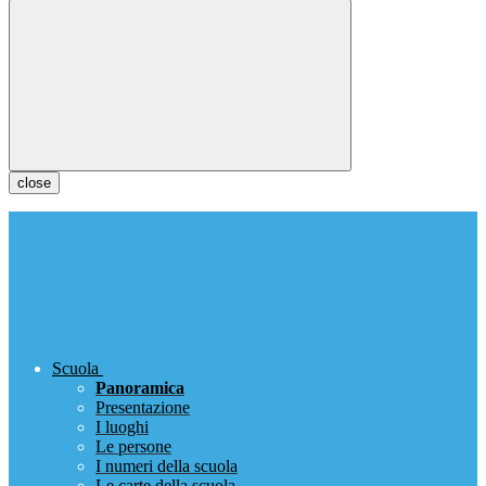
close
Scuola
Panoramica
Presentazione
I luoghi
Le persone
I numeri della scuola
Le carte della scuola