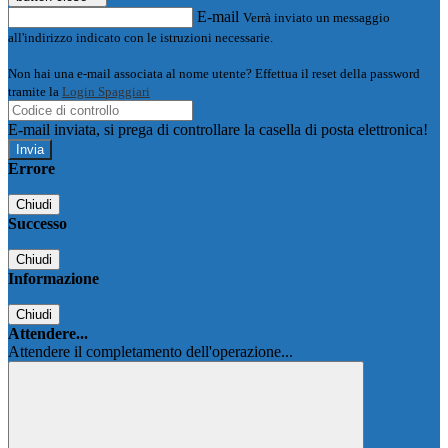
E-mail
Verrà inviato un messaggio
all'indirizzo indicato con le istruzioni necessarie.
Non hai una e-mail associata al nome utente? Effettua il reset della password
tramite la
Login Spaggiari
E-mail inviata, si prega di controllare la casella di posta elettronica!
Errore
Chiudi
Successo
Chiudi
Informazione
Chiudi
Attendere...
Attendere il completamento dell'operazione...