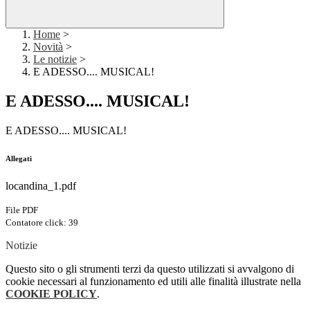
Home
>
Novità
>
Le notizie
>
E ADESSO.... MUSICAL!
E ADESSO.... MUSICAL!
E ADESSO.... MUSICAL!
Allegati
locandina_1.pdf
File PDF
Contatore click: 39
Notizie
Questo sito o gli strumenti terzi da questo utilizzati si avvalgono di
cookie necessari al funzionamento ed utili alle finalità illustrate nella
COOKIE POLICY
.