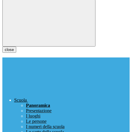
close
Scuola
Panoramica
Presentazione
I luoghi
Le persone
I numeri della scuola
Le carte della scuola