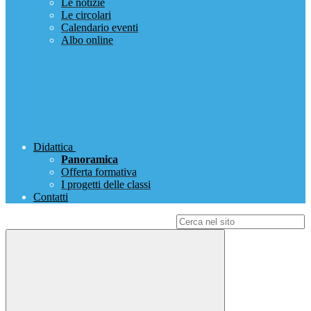
Le notizie
Le circolari
Calendario eventi
Albo online
Didattica
Panoramica
Offerta formativa
I progetti delle classi
Contatti
Campo di ricerca per le pagine del sito