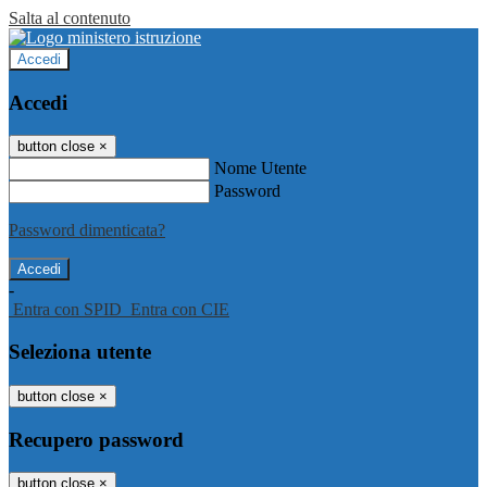
Salta al contenuto
Accedi
Accedi
button close
×
Nome Utente
Password
Password dimenticata?
-
Entra con SPID
Entra con CIE
Seleziona utente
button close
×
Recupero password
button close
×