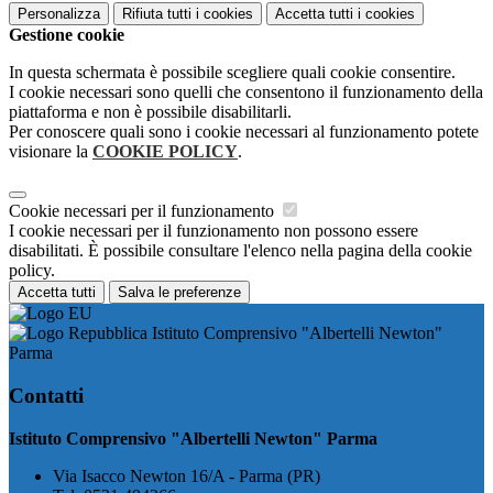
Personalizza
Rifiuta tutti
i cookies
Accetta tutti
i cookies
Gestione cookie
In questa schermata è possibile scegliere quali cookie consentire.
I cookie necessari sono quelli che consentono il funzionamento della
piattaforma e non è possibile disabilitarli.
Per conoscere quali sono i cookie necessari al funzionamento potete
visionare la
COOKIE POLICY
.
Cookie necessari per il funzionamento
I cookie necessari per il funzionamento non possono essere
disabilitati. È possibile consultare l'elenco nella pagina della cookie
policy.
Accetta tutti
Salva le preferenze
Istituto Comprensivo "Albertelli Newton"
Parma
Contatti
Istituto Comprensivo "Albertelli Newton" Parma
Via Isacco Newton 16/A - Parma (PR)