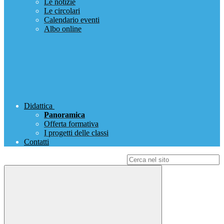
Le notizie
Le circolari
Calendario eventi
Albo online
Didattica
Panoramica
Offerta formativa
I progetti delle classi
Contatti
Campo di ricerca per le pagine del sito