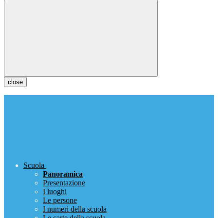
close
Scuola
Panoramica
Presentazione
I luoghi
Le persone
I numeri della scuola
Le carte della scuola