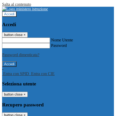
Salta al contenuto
Accedi
Accedi
button close
×
Nome Utente
Password
Password dimenticata?
-
Entra con SPID
Entra con CIE
Seleziona utente
button close
×
Recupero password
button close
×