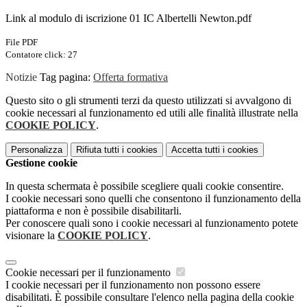
Link al modulo di iscrizione 01 IC Albertelli Newton.pdf
File PDF
Contatore click: 27
Notizie
Tag pagina:
Offerta formativa
Questo sito o gli strumenti terzi da questo utilizzati si avvalgono di
cookie necessari al funzionamento ed utili alle finalità illustrate nella
COOKIE POLICY
.
Personalizza
Rifiuta tutti
i cookies
Accetta tutti
i cookies
Gestione cookie
In questa schermata è possibile scegliere quali cookie consentire.
I cookie necessari sono quelli che consentono il funzionamento della
piattaforma e non è possibile disabilitarli.
Per conoscere quali sono i cookie necessari al funzionamento potete
visionare la
COOKIE POLICY
.
Cookie necessari per il funzionamento
I cookie necessari per il funzionamento non possono essere
disabilitati. È possibile consultare l'elenco nella pagina della cookie