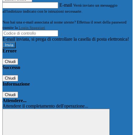
E-mail
Verrà inviato un messaggio
all'indirizzo indicato con le istruzioni necessarie.
Non hai una e-mail associata al nome utente? Effettua il reset della password
tramite la
Login Spaggiari
E-mail inviata, si prega di controllare la casella di posta elettronica!
Errore
Chiudi
Successo
Chiudi
Informazione
Chiudi
Attendere...
Attendere il completamento dell'operazione...