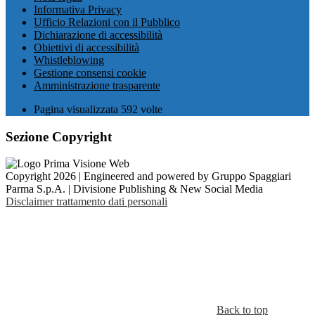
Informativa Privacy
Ufficio Relazioni con il Pubblico
Dichiarazione di accessibilità
Obiettivi di accessibilità
Whistleblowing
Gestione consensi cookie
Amministrazione trasparente
Pagina visualizzata
592
volte
Sezione Copyright
Copyright 2026 | Engineered and powered by Gruppo Spaggiari
Parma S.p.A. | Divisione Publishing & New Social Media
Disclaimer trattamento dati personali
Back to top