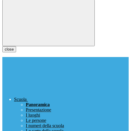
close
Scuola
Panoramica
Presentazione
I luoghi
Le persone
I numeri della scuola
Le carte della scuola