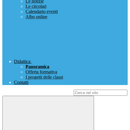
Le notizie
Le circolari
Calendario eventi
Albo online
Didattica
Panoramica
Offerta formativa
I progetti delle classi
Contatti
Campo di ricerca per le pagine del sito