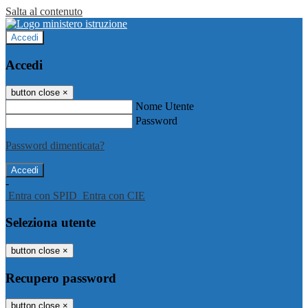
Salta al contenuto
Accedi
Accedi
button close
×
Nome Utente
Password
Password dimenticata?
-
Entra con SPID
Entra con CIE
Seleziona utente
button close
×
Recupero password
button close
×