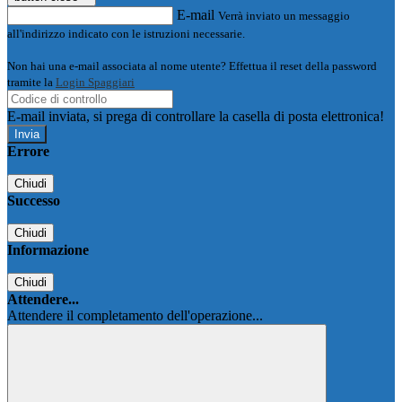
E-mail
Verrà inviato un messaggio
all'indirizzo indicato con le istruzioni necessarie.
Non hai una e-mail associata al nome utente? Effettua il reset della password
tramite la
Login Spaggiari
E-mail inviata, si prega di controllare la casella di posta elettronica!
Errore
Chiudi
Successo
Chiudi
Informazione
Chiudi
Attendere...
Attendere il completamento dell'operazione...