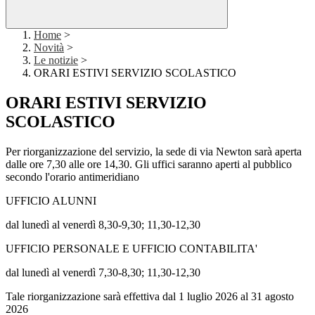
Home
>
Novità
>
Le notizie
>
ORARI ESTIVI SERVIZIO SCOLASTICO
ORARI ESTIVI SERVIZIO
SCOLASTICO
Per riorganizzazione del servizio, la sede di via Newton sarà aperta
dalle ore 7,30 alle ore 14,30. Gli uffici saranno aperti al pubblico
secondo l'orario antimeridiano
UFFICIO ALUNNI
dal lunedì al venerdì 8,30-9,30; 11,30-12,30
UFFICIO PERSONALE E UFFICIO CONTABILITA'
dal lunedì al venerdì 7,30-8,30; 11,30-12,30
Tale riorganizzazione sarà effettiva dal 1 luglio 2026 al 31 agosto
2026