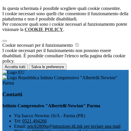
In questa schermata è possibile scegliere quali cookie consentire.
I cookie necessari sono quelli che consentono il funzionamento della
piattaforma e non è possibile disabilitarli.
Per conoscere quali sono i cookie necessari al funzionamento potete
visionare la
COOKIE POLICY
.
Cookie necessari per il funzionamento
I cookie necessari per il funzionamento non possono essere
disabilitati. È possibile consultare l'elenco nella pagina della cookie
policy.
Accetta tutti
Salva le preferenze
Istituto Comprensivo "Albertelli Newton"
Parma
Contatti
Istituto Comprensivo "Albertelli Newton" Parma
Via Isacco Newton 16/A - Parma (PR)
Tel:
0521 494266
Email:
pric82800q@istruzione.it
Link per inviare una mail