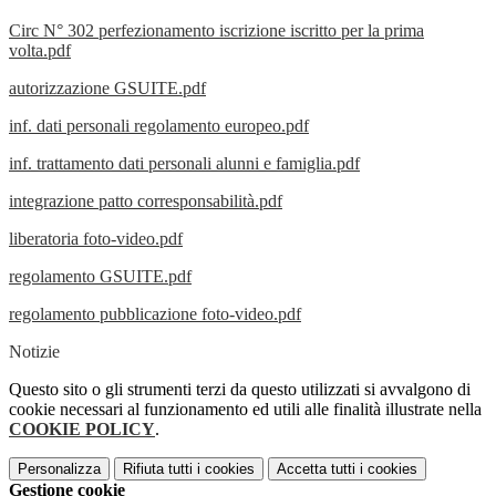
Circ N° 302 perfezionamento iscrizione iscritto per la prima
volta.pdf
autorizzazione GSUITE.pdf
inf. dati personali regolamento europeo.pdf
inf. trattamento dati personali alunni e famiglia.pdf
integrazione patto corresponsabilità.pdf
liberatoria foto-video.pdf
regolamento GSUITE.pdf
regolamento pubblicazione foto-video.pdf
Notizie
Questo sito o gli strumenti terzi da questo utilizzati si avvalgono di
cookie necessari al funzionamento ed utili alle finalità illustrate nella
COOKIE POLICY
.
Personalizza
Rifiuta tutti
i cookies
Accetta tutti
i cookies
Gestione cookie