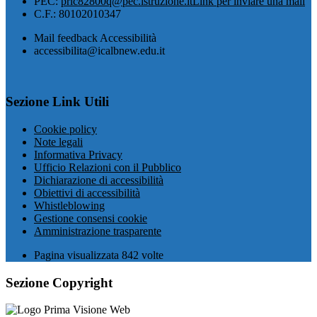
PEC:
pric82800q@pec.istruzione.it
Link per inviare una mail
C.F.: 80102010347
Mail feedback Accessibilità
accessibilita@icalbnew.edu.it
Sezione Link Utili
Cookie policy
Note legali
Informativa Privacy
Ufficio Relazioni con il Pubblico
Dichiarazione di accessibilità
Obiettivi di accessibilità
Whistleblowing
Gestione consensi cookie
Amministrazione trasparente
Pagina visualizzata
842
volte
Sezione Copyright