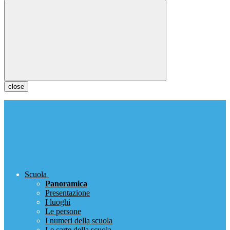
close
Scuola
Panoramica
Presentazione
I luoghi
Le persone
I numeri della scuola
Le carte della scuola