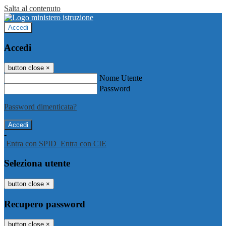
Salta al contenuto
Accedi
Accedi
button close
×
Nome Utente
Password
Password dimenticata?
-
Entra con SPID
Entra con CIE
Seleziona utente
button close
×
Recupero password
button close
×