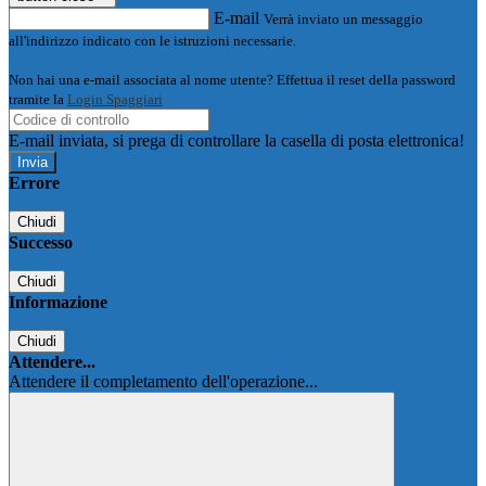
E-mail
Verrà inviato un messaggio
all'indirizzo indicato con le istruzioni necessarie.
Non hai una e-mail associata al nome utente? Effettua il reset della password
tramite la
Login Spaggiari
E-mail inviata, si prega di controllare la casella di posta elettronica!
Errore
Chiudi
Successo
Chiudi
Informazione
Chiudi
Attendere...
Attendere il completamento dell'operazione...