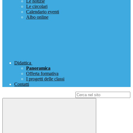
Le notizie
Le circolari
Calendario eventi
Albo online
Didattica
Panoramica
Offerta formativa
I progetti delle classi
Contatti
Campo di ricerca per le pagine del sito