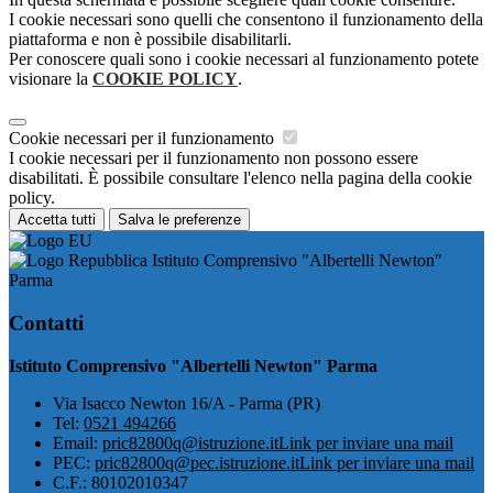
I cookie necessari sono quelli che consentono il funzionamento della
piattaforma e non è possibile disabilitarli.
Per conoscere quali sono i cookie necessari al funzionamento potete
visionare la
COOKIE POLICY
.
Cookie necessari per il funzionamento
I cookie necessari per il funzionamento non possono essere
disabilitati. È possibile consultare l'elenco nella pagina della cookie
policy.
Accetta tutti
Salva le preferenze
Istituto Comprensivo "Albertelli Newton"
Parma
Contatti
Istituto Comprensivo "Albertelli Newton" Parma
Via Isacco Newton 16/A - Parma (PR)
Tel:
0521 494266
Email:
pric82800q@istruzione.it
Link per inviare una mail
PEC:
pric82800q@pec.istruzione.it
Link per inviare una mail
C.F.: 80102010347