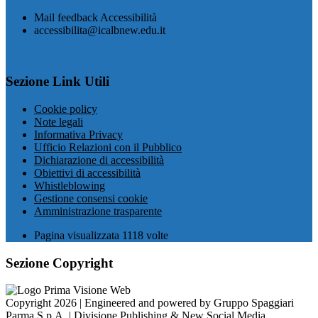
Mail feedback Accessibilità
accessibilita@icalbnew.edu.it
Sezione Link Utili
Cookie policy
Note legali
Informativa Privacy
Ufficio Relazioni con il Pubblico
Dichiarazione di accessibilità
Obiettivi di accessibilità
Whistleblowing
Gestione consensi cookie
Amministrazione trasparente
Pagina visualizzata
1118
volte
Sezione Copyright
Copyright 2026 | Engineered and powered by Gruppo Spaggiari
Parma S.p.A. | Divisione Publishing & New Social Media