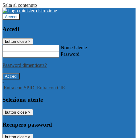
Salta al contenuto
Accedi
Accedi
button close
×
Nome Utente
Password
Password dimenticata?
-
Entra con SPID
Entra con CIE
Seleziona utente
button close
×
Recupero password
button close
×