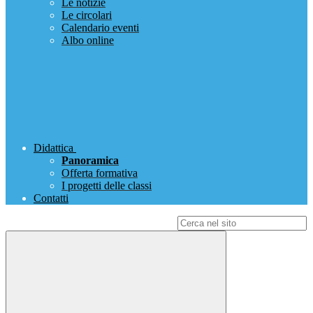
Le notizie
Le circolari
Calendario eventi
Albo online
Didattica
Panoramica
Offerta formativa
I progetti delle classi
Contatti
Campo di ricerca per le pagine del sito