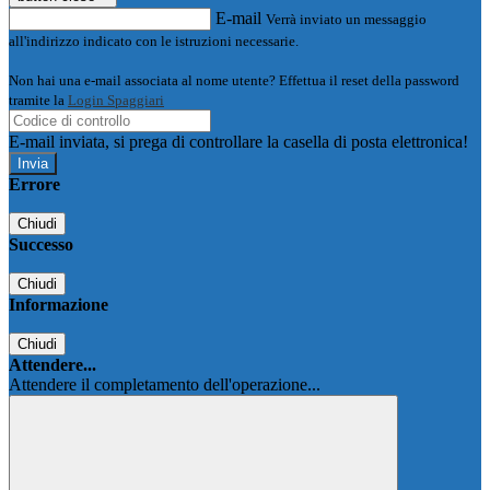
E-mail
Verrà inviato un messaggio
all'indirizzo indicato con le istruzioni necessarie.
Non hai una e-mail associata al nome utente? Effettua il reset della password
tramite la
Login Spaggiari
E-mail inviata, si prega di controllare la casella di posta elettronica!
Errore
Chiudi
Successo
Chiudi
Informazione
Chiudi
Attendere...
Attendere il completamento dell'operazione...