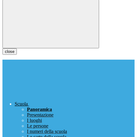
close
Scuola
Panoramica
Presentazione
I luoghi
Le persone
I numeri della scuola
Le carte della scuola