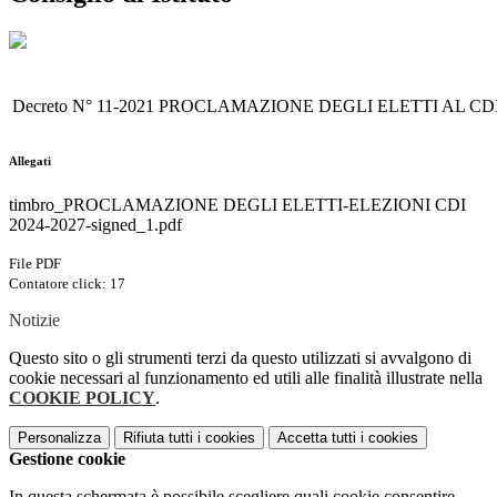
Decreto N° 11-2021 PROCLAMAZIONE DEGLI ELETTI AL CD
Allegati
timbro_PROCLAMAZIONE DEGLI ELETTI-ELEZIONI CDI
2024-2027-signed_1.pdf
File PDF
Contatore click: 17
Notizie
Questo sito o gli strumenti terzi da questo utilizzati si avvalgono di
cookie necessari al funzionamento ed utili alle finalità illustrate nella
COOKIE POLICY
.
Personalizza
Rifiuta tutti
i cookies
Accetta tutti
i cookies
Gestione cookie
In questa schermata è possibile scegliere quali cookie consentire.