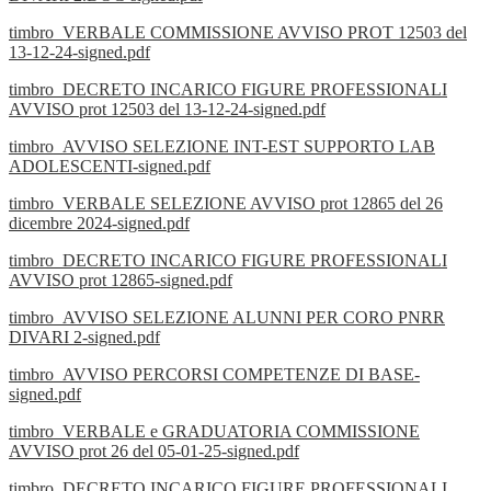
timbro_VERBALE COMMISSIONE AVVISO PROT 12503 del
13-12-24-signed.pdf
timbro_DECRETO INCARICO FIGURE PROFESSIONALI
AVVISO prot 12503 del 13-12-24-signed.pdf
timbro_AVVISO SELEZIONE INT-EST SUPPORTO LAB
ADOLESCENTI-signed.pdf
timbro_VERBALE SELEZIONE AVVISO prot 12865 del 26
dicembre 2024-signed.pdf
timbro_DECRETO INCARICO FIGURE PROFESSIONALI
AVVISO prot 12865-signed.pdf
timbro_AVVISO SELEZIONE ALUNNI PER CORO PNRR
DIVARI 2-signed.pdf
timbro_AVVISO PERCORSI COMPETENZE DI BASE-
signed.pdf
timbro_VERBALE e GRADUATORIA COMMISSIONE
AVVISO prot 26 del 05-01-25-signed.pdf
timbro_DECRETO INCARICO FIGURE PROFESSIONALI