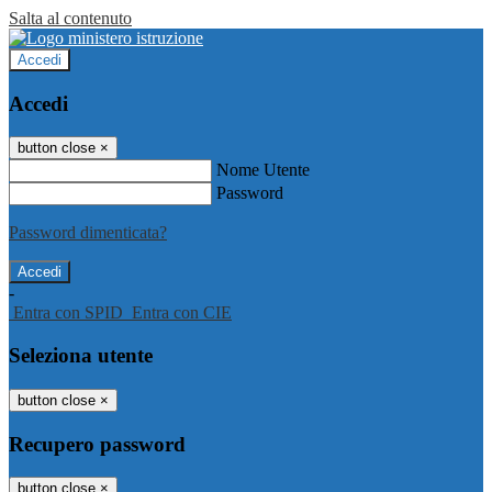
Salta al contenuto
Accedi
Accedi
button close
×
Nome Utente
Password
Password dimenticata?
-
Entra con SPID
Entra con CIE
Seleziona utente
button close
×
Recupero password
button close
×