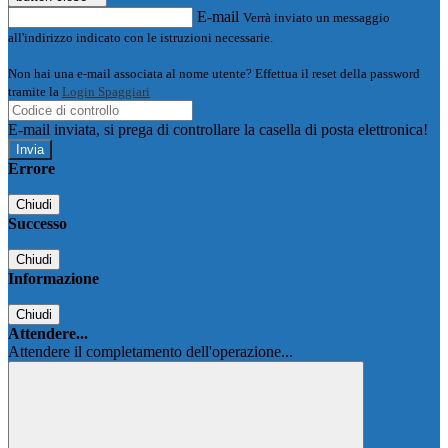
E-mail
Verrà inviato un messaggio
all'indirizzo indicato con le istruzioni necessarie.
Non hai una e-mail associata al nome utente? Effettua il reset della password
tramite la
Login Spaggiari
E-mail inviata, si prega di controllare la casella di posta elettronica!
Errore
Chiudi
Successo
Chiudi
Informazione
Chiudi
Attendere...
Attendere il completamento dell'operazione...