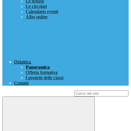
Le notizie
Le circolari
Calendario eventi
Albo online
Didattica
Panoramica
Offerta formativa
I progetti delle classi
Contatti
Campo di ricerca per le pagine del sito