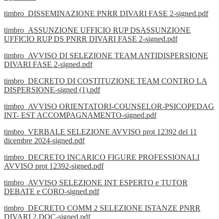
timbro_DISSEMINAZIONE PNRR DIVARI FASE 2-signed.pdf
timbro_ASSUNZIONE UFFICIO RUP DSASSUNZIONE
UFFICIO RUP DS PNRR DIVARI FASE 2-signed.pdf
timbro_AVVISO DI SELEZIONE TEAM ANTIDISPERSIONE
DIVARI FASE 2-signed.pdf
timbro_DECRETO DI COSTITUZIONE TEAM CONTRO LA
DISPERSIONE-signed (1).pdf
timbro_AVVISO ORIENTATORI-COUNSELOR-PSICOPEDAG
INT- EST ACCOMPAGNAMENTO-signed.pdf
timbro_VERBALE SELEZIONE AVVISO prot 12392 del 11
dicembre 2024-signed.pdf
timbro_DECRETO INCARICO FIGURE PROFESSIONALI
AVVISO prot 12392-signed.pdf
timbro_AVVISO SELEZIONE INT ESPERTO e TUTOR
DEBATE e CORO-signed.pdf
timbro_DECRETO COMM 2 SELEZIONE ISTANZE PNRR
DIVARI 2.DOC-signed.pdf