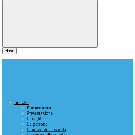
close
Scuola
Panoramica
Presentazione
I luoghi
Le persone
I numeri della scuola
Le carte della scuola