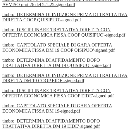
AVVISO prot 26 del 5-1-25-signed.pdf
timbro_DETERMINA DI INDIZIONE PRIMA DI TRATTATIVA
DIRETTA COOP QUISIPUO'-signed.pdf
timbro_DISCIPLINARE TRATTATIVA DIRETTA CON
OFFERTA ECONOMICA FISSA COOP QUISIPUO'-signed.pdf
timbro_CAPITOLATO SPECIALE DI GARA OFFERTA
ECONOMICA FISSA DM 19 COOP QISIPUO'-signed.pdf
timbro_DETERMINA DI AFFIDAMENTO DOPO
TRATTATIVA DIRETTA DM 19 QUISIPUO'-signed.pdf
timbro_DETERMINA DI INDIZIONE PRIMA DI TRATTATIVA
DIRETTA DM 19 COOP EIDE'-signed.pdf
timbro_DISCIPLINARE TRATTATIVA DIRETTA CON
OFFERTA ECONOMICA FISSA COOP EIDE'-signed.pdf
timbro_CAPITOLATO SPECIALE DI GARA OFFERTA
ECONOMICA FISSA DM 19-signed.pdf
timbro_DETERMINA DI AFFIDAMENTO DOPO
TRATTATIVA DIRETTA DM 19 EIDE'-signed.pdf