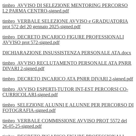
timbro_AVVISO DI SELEZIONE MENTORING PERCORSO
L2 PARMA CENTRO-signed.pdf
timbro_VERBALE SELEZIONE AVVISO e GRADUATORIA
prot 572 del 20 gennaio 2025-signed.pdf
timbro_DECRETO INCARICO FIGURE PROFESSIONALI
AVVISO prot 572-signed.pdf
DICHIARAZIONE INSUSSISTENZA PERSONALE ATA.docx
timbro_AVVISO RECLUTAMENTO PERSONALE ATA PNRR
DIVARI 2-signed.pdf
timbro_DECRETO INCARICO ATA PNRR DIVARI 2-signed.pdf
timbro_AVVISO ESPERTI-TUTOR INT-EST PERCORSI CO-
CURRICOLARI-signed.pdf
timbro_SELEZIONE ALUNNI E ALUNNE PER PERCORSO DI
FOTOGRAFIA-signed.pdf
timbro_VERBALE COMMISSIONE AVVISO PROT 5572 del
26-05-25-signed.pdf