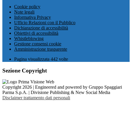
Cookie policy
Note legali
Informativa Privacy
Ufficio Relazioni con il Pubblico
Dichiarazione di accessibilità
Obiettivi di accessibilità
Whistleblowing
Gestione consensi cookie
Amministrazione trasparente
Pagina visualizzata
442
volte
Sezione Copyright
Copyright 2026 | Engineered and powered by Gruppo Spaggiari
Parma S.p.A. | Divisione Publishing & New Social Media
Disclaimer trattamento dati personali