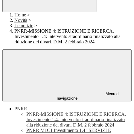
Home
>
Novità
>
Le notizie
>
PNRR-MISSIONE 4: ISTRUZIONE E RICERCA.
Investimento 1.4: Intervento straordinario finalizzato alla
riduzione dei divari. D.M. 2 febbraio 2024
Menu di
navigazione
PNRR
PNRR-MISSIONE 4: ISTRUZIONE E RICERCA.
Investimento 1.4: Intervento straordinario finalizzato
alla riduzione dei divari. D.M. 2 febbraio 2024
PNRR M1C1 Investimento 1.4 “SERVIZI E