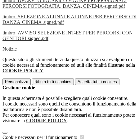
timbro_DECRETO INCARICO FIGURE PROFESSIONALI
PERCORSI FOTOGRAFIA, DANZA, CINEMA-signed.pdf
timbro_SELEZIONE ALUNNI E ALUNNE PER PERCORSO DI
DANZA-CINEMA-signed.pdf
timbro_AVVISO SELEZIONE INT-EST PER PERCORSI CON
GENITORI-signed.pdf
Notizie
Questo sito o gli strumenti terzi da questo utilizzati si avvalgono di
cookie necessari al funzionamento ed utili alle finalità illustrate nella
COOKIE POLICY
.
Personalizza
Rifiuta tutti
i cookies
Accetta tutti
i cookies
Gestione cookie
In questa schermata è possibile scegliere quali cookie consentire.
I cookie necessari sono quelli che consentono il funzionamento della
piattaforma e non è possibile disabilitarli.
Per conoscere quali sono i cookie necessari al funzionamento potete
visionare la
COOKIE POLICY
.
Cookie necessari per il funzionamento