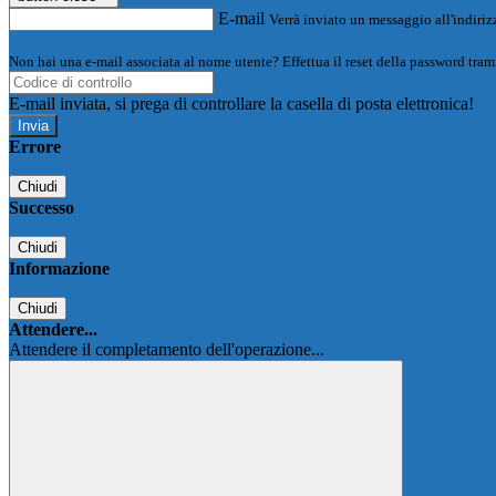
E-mail
Verrà inviato un messaggio all'indirizz
Non hai una e-mail associata al nome utente? Effettua il reset della password tram
E-mail inviata, si prega di controllare la casella di posta elettronica!
Errore
Chiudi
Successo
Chiudi
Informazione
Chiudi
Attendere...
Attendere il completamento dell'operazione...