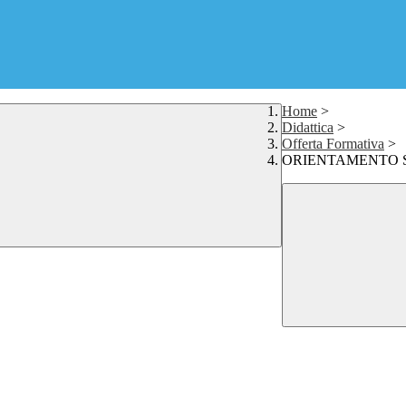
Home
>
Didattica
>
Offerta Formativa
>
ORIENTAMENTO 