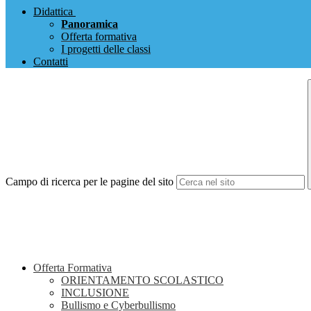
Didattica
Panoramica
Offerta formativa
I progetti delle classi
Contatti
Campo di ricerca per le pagine del sito
Offerta Formativa
ORIENTAMENTO SCOLASTICO
INCLUSIONE
Bullismo e Cyberbullismo