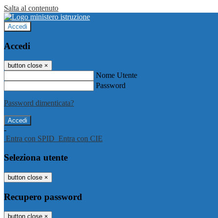
Salta al contenuto
Accedi
Accedi
button close
×
Nome Utente
Password
Password dimenticata?
-
Entra con SPID
Entra con CIE
Seleziona utente
button close
×
Recupero password
button close
×