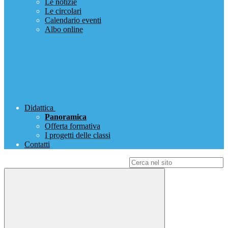
Le notizie
Le circolari
Calendario eventi
Albo online
Didattica
Panoramica
Offerta formativa
I progetti delle classi
Contatti
Campo di ricerca per le pagine del sito