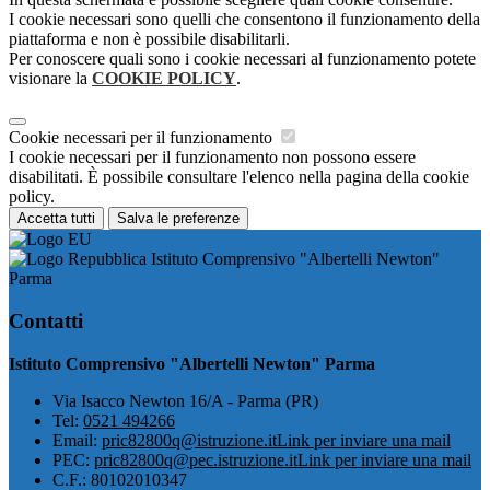
I cookie necessari sono quelli che consentono il funzionamento della
piattaforma e non è possibile disabilitarli.
Per conoscere quali sono i cookie necessari al funzionamento potete
visionare la
COOKIE POLICY
.
Cookie necessari per il funzionamento
I cookie necessari per il funzionamento non possono essere
disabilitati. È possibile consultare l'elenco nella pagina della cookie
policy.
Accetta tutti
Salva le preferenze
Istituto Comprensivo "Albertelli Newton"
Parma
Contatti
Istituto Comprensivo "Albertelli Newton" Parma
Via Isacco Newton 16/A - Parma (PR)
Tel:
0521 494266
Email:
pric82800q@istruzione.it
Link per inviare una mail
PEC:
pric82800q@pec.istruzione.it
Link per inviare una mail
C.F.: 80102010347