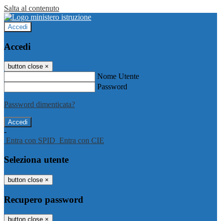
Salta al contenuto
Accedi
Accedi
button close
×
Nome Utente
Password
Password dimenticata?
-
Entra con SPID
Entra con CIE
Seleziona utente
button close
×
Recupero password
button close
×