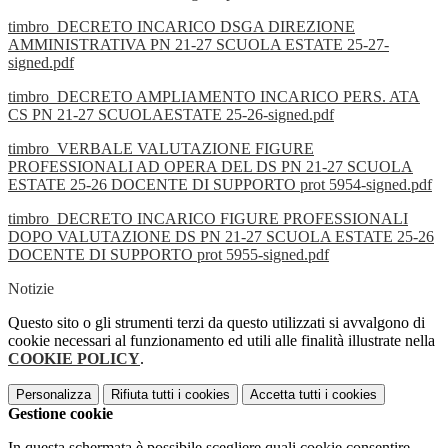
timbro_DECRETO INCARICO DSGA DIREZIONE
AMMINISTRATIVA PN 21-27 SCUOLA ESTATE 25-27-
signed.pdf
timbro_DECRETO AMPLIAMENTO INCARICO PERS. ATA
CS PN 21-27 SCUOLAESTATE 25-26-signed.pdf
timbro_VERBALE VALUTAZIONE FIGURE
PROFESSIONALI AD OPERA DEL DS PN 21-27 SCUOLA
ESTATE 25-26 DOCENTE DI SUPPORTO prot 5954-signed.pdf
timbro_DECRETO INCARICO FIGURE PROFESSIONALI
DOPO VALUTAZIONE DS PN 21-27 SCUOLA ESTATE 25-26
DOCENTE DI SUPPORTO prot 5955-signed.pdf
Notizie
Questo sito o gli strumenti terzi da questo utilizzati si avvalgono di
cookie necessari al funzionamento ed utili alle finalità illustrate nella
COOKIE POLICY
.
Personalizza
Rifiuta tutti
i cookies
Accetta tutti
i cookies
Gestione cookie
In questa schermata è possibile scegliere quali cookie consentire.