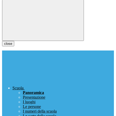
close
Scuola
Panoramica
Presentazione
I luoghi
Le persone
I numeri della scuola
Le carte della scuola