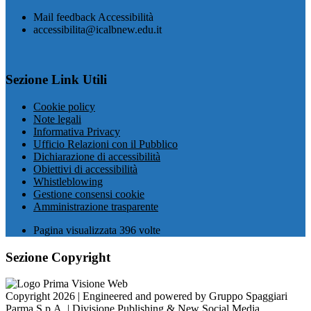
Mail feedback Accessibilità
accessibilita@icalbnew.edu.it
Sezione Link Utili
Cookie policy
Note legali
Informativa Privacy
Ufficio Relazioni con il Pubblico
Dichiarazione di accessibilità
Obiettivi di accessibilità
Whistleblowing
Gestione consensi cookie
Amministrazione trasparente
Pagina visualizzata
396
volte
Sezione Copyright
Copyright 2026 | Engineered and powered by Gruppo Spaggiari
Parma S.p.A. | Divisione Publishing & New Social Media