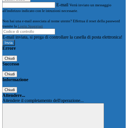
E-mail
Verrà inviato un messaggio
all'indirizzo indicato con le istruzioni necessarie.
Non hai una e-mail associata al nome utente? Effettua il reset della password
tramite la
Login Spaggiari
E-mail inviata, si prega di controllare la casella di posta elettronica!
Errore
Chiudi
Successo
Chiudi
Informazione
Chiudi
Attendere...
Attendere il completamento dell'operazione...