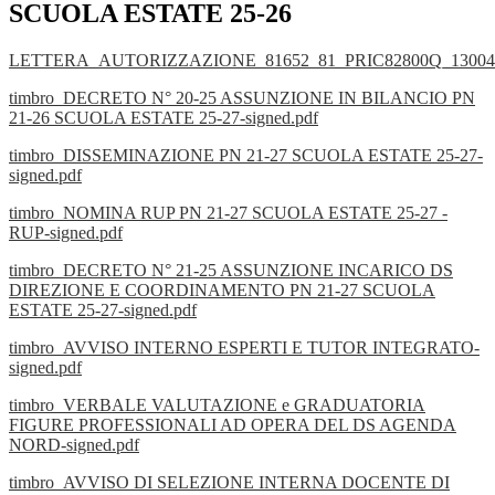
SCUOLA ESTATE 25-26
LETTERA_AUTORIZZAZIONE_81652_81_PRIC82800Q_13004.
timbro_DECRETO N° 20-25 ASSUNZIONE IN BILANCIO PN
21-26 SCUOLA ESTATE 25-27-signed.pdf
timbro_DISSEMINAZIONE PN 21-27 SCUOLA ESTATE 25-27-
signed.pdf
timbro_NOMINA RUP PN 21-27 SCUOLA ESTATE 25-27 -
RUP-signed.pdf
timbro_DECRETO N° 21-25 ASSUNZIONE INCARICO DS
DIREZIONE E COORDINAMENTO PN 21-27 SCUOLA
ESTATE 25-27-signed.pdf
timbro_AVVISO INTERNO ESPERTI E TUTOR INTEGRATO-
signed.pdf
timbro_VERBALE VALUTAZIONE e GRADUATORIA
FIGURE PROFESSIONALI AD OPERA DEL DS AGENDA
NORD-signed.pdf
timbro_AVVISO DI SELEZIONE INTERNA DOCENTE DI