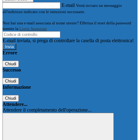
E-mail
Verrà inviato un messaggio
all'indirizzo indicato con le istruzioni necessarie.
Non hai una e-mail associata al nome utente? Effettua il reset della password
tramite la
Login Spaggiari
E-mail inviata, si prega di controllare la casella di posta elettronica!
Errore
Chiudi
Successo
Chiudi
Informazione
Chiudi
Attendere...
Attendere il completamento dell'operazione...