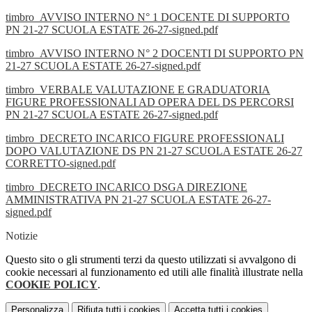
timbro_AVVISO INTERNO N° 1 DOCENTE DI SUPPORTO
PN 21-27 SCUOLA ESTATE 26-27-signed.pdf
timbro_AVVISO INTERNO N° 2 DOCENTI DI SUPPORTO PN
21-27 SCUOLA ESTATE 26-27-signed.pdf
timbro_VERBALE VALUTAZIONE E GRADUATORIA
FIGURE PROFESSIONALI AD OPERA DEL DS PERCORSI
PN 21-27 SCUOLA ESTATE 26-27-signed.pdf
timbro_DECRETO INCARICO FIGURE PROFESSIONALI
DOPO VALUTAZIONE DS PN 21-27 SCUOLA ESTATE 26-27
CORRETTO-signed.pdf
timbro_DECRETO INCARICO DSGA DIREZIONE
AMMINISTRATIVA PN 21-27 SCUOLA ESTATE 26-27-
signed.pdf
Notizie
Questo sito o gli strumenti terzi da questo utilizzati si avvalgono di
cookie necessari al funzionamento ed utili alle finalità illustrate nella
COOKIE POLICY
.
Personalizza
Rifiuta tutti
i cookies
Accetta tutti
i cookies