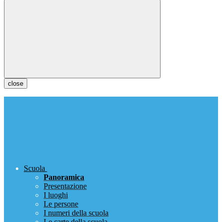
close
Scuola
Panoramica
Presentazione
I luoghi
Le persone
I numeri della scuola
Le carte della scuola