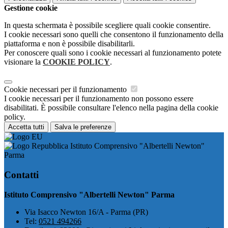
Gestione cookie
In questa schermata è possibile scegliere quali cookie consentire.
I cookie necessari sono quelli che consentono il funzionamento della
piattaforma e non è possibile disabilitarli.
Per conoscere quali sono i cookie necessari al funzionamento potete
visionare la
COOKIE POLICY
.
Cookie necessari per il funzionamento
I cookie necessari per il funzionamento non possono essere
disabilitati. È possibile consultare l'elenco nella pagina della cookie
policy.
Accetta tutti
Salva le preferenze
Istituto Comprensivo "Albertelli Newton"
Parma
Contatti
Istituto Comprensivo "Albertelli Newton" Parma
Via Isacco Newton 16/A - Parma (PR)
Tel:
0521 494266