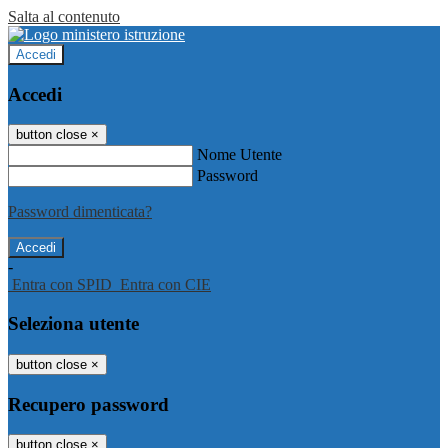
Salta al contenuto
Accedi
Accedi
button close
×
Nome Utente
Password
Password dimenticata?
-
Entra con SPID
Entra con CIE
Seleziona utente
button close
×
Recupero password
button close
×