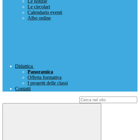
Le notizie
Le circolari
Calendario eventi
Albo online
Didattica
Panoramica
Offerta formativa
I progetti delle classi
Contatti
Campo di ricerca per le pagine del sito