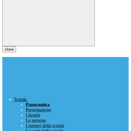
close
Scuola
Panoramica
Presentazione
I luoghi
Le persone
I numeri della scuola
Le carte della scuola