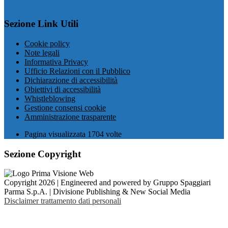
Sezione Link Utili
Cookie policy
Note legali
Informativa Privacy
Ufficio Relazioni con il Pubblico
Dichiarazione di accessibilità
Obiettivi di accessibilità
Whistleblowing
Gestione consensi cookie
Amministrazione trasparente
Pagina visualizzata
1704
volte
Sezione Copyright
Copyright 2026 | Engineered and powered by Gruppo Spaggiari
Parma S.p.A. | Divisione Publishing & New Social Media
Disclaimer trattamento dati personali