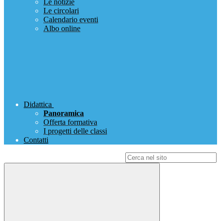
Le notizie
Le circolari
Calendario eventi
Albo online
Didattica
Panoramica
Offerta formativa
I progetti delle classi
Contatti
Campo di ricerca per le pagine del sito