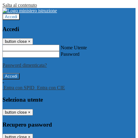
Salta al contenuto
Accedi
Accedi
button close
×
Nome Utente
Password
Password dimenticata?
-
Entra con SPID
Entra con CIE
Seleziona utente
button close
×
Recupero password
button close
×