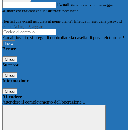
E-mail
Verrà inviato un messaggio
all'indirizzo indicato con le istruzioni necessarie.
Non hai una e-mail associata al nome utente? Effettua il reset della password
tramite la
Login Spaggiari
E-mail inviata, si prega di controllare la casella di posta elettronica!
Errore
Chiudi
Successo
Chiudi
Informazione
Chiudi
Attendere...
Attendere il completamento dell'operazione...