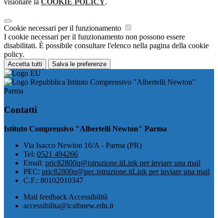
visionare la
COOKIE POLICY
.
Cookie necessari per il funzionamento
I cookie necessari per il funzionamento non possono essere
disabilitati. È possibile consultare l'elenco nella pagina della cookie
policy.
Accetta tutti
Salva le preferenze
Istituto Comprensivo "Albertelli Newton"
Parma
Contatti
Istituto Comprensivo "Albertelli Newton" Parma
Via Isacco Newton 16/A - Parma (PR)
Tel:
0521 494266
Email:
pric82800q@istruzione.it
Link per inviare una mail
PEC:
pric82800q@pec.istruzione.it
Link per inviare una mail
C.F.: 80102010347
Mail feedback Accessibilità
accessibilita@icalbnew.edu.it