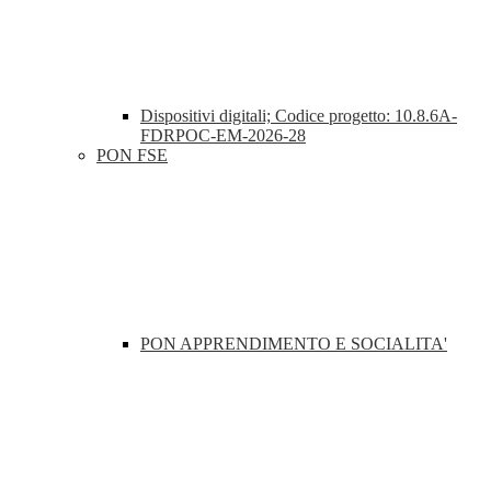
Dispositivi digitali; Codice progetto: 10.8.6A-
FDRPOC-EM-2026-28
PON FSE
PON APPRENDIMENTO E SOCIALITA'