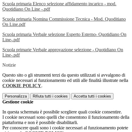
Scuola primaria Elenco selezione affidamento incarico - mod.
Quotidiano On Line -.pdf
Scuola primaria Nomina Commissione Tecnica - Mod. Quoditiano
On Line.pdf
Scuola primaria Verbale selezione Esperto Esterno- Quotidiano On
Line-.pdf
Scuola primarie Verbale approvazione selezione - Quotidiano On
Line-.pdf
Notizie
Questo sito o gli strumenti terzi da questo utilizzati si avvalgono di
cookie necessari al funzionamento ed utili alle finalità illustrate nella
COOKIE POLICY
.
Personalizza
Rifiuta tutti
i cookies
Accetta tutti
i cookies
Gestione cookie
In questa schermata è possibile scegliere quali cookie consentire.
I cookie necessari sono quelli che consentono il funzionamento della
piattaforma e non è possibile disabilitarli.
Per conoscere quali sono i cookie necessari al funzionamento potete