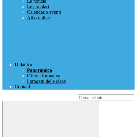
Le notizie
Le circolari
Calendario eventi
Albo online
Didattica
Panoramica
Offerta formativa
I progetti delle classi
Contatti
Campo di ricerca per le pagine del sito