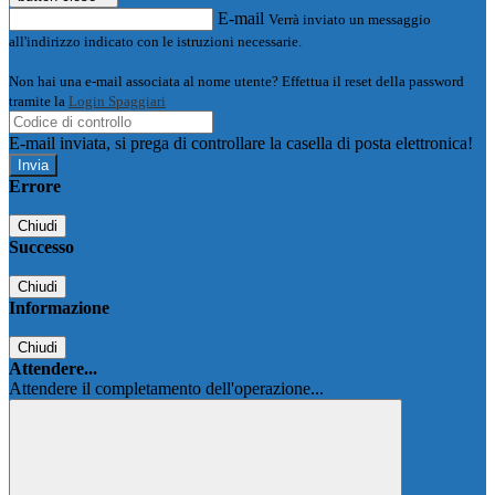
E-mail
Verrà inviato un messaggio
all'indirizzo indicato con le istruzioni necessarie.
Non hai una e-mail associata al nome utente? Effettua il reset della password
tramite la
Login Spaggiari
E-mail inviata, si prega di controllare la casella di posta elettronica!
Errore
Chiudi
Successo
Chiudi
Informazione
Chiudi
Attendere...
Attendere il completamento dell'operazione...