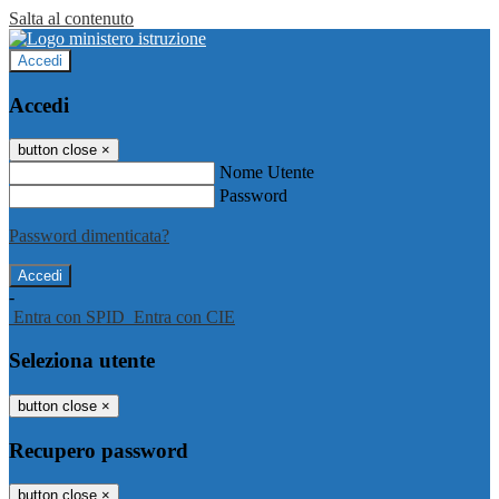
Salta al contenuto
Accedi
Accedi
button close
×
Nome Utente
Password
Password dimenticata?
-
Entra con SPID
Entra con CIE
Seleziona utente
button close
×
Recupero password
button close
×