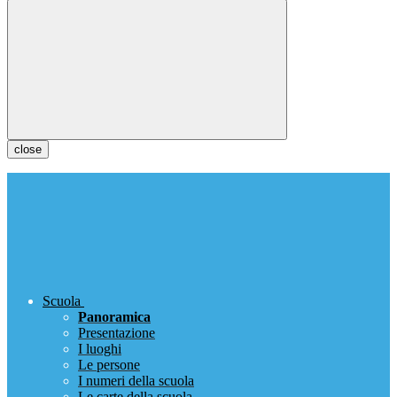
close
Scuola
Panoramica
Presentazione
I luoghi
Le persone
I numeri della scuola
Le carte della scuola