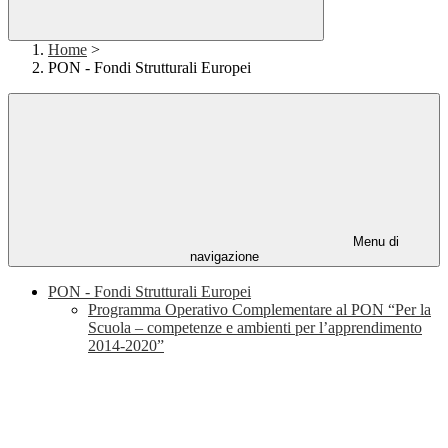
Home
>
PON - Fondi Strutturali Europei
Menu di
navigazione
PON - Fondi Strutturali Europei
Programma Operativo Complementare al PON “Per la
Scuola – competenze e ambienti per l’apprendimento
2014-2020”