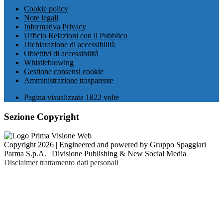
Cookie policy
Note legali
Informativa Privacy
Ufficio Relazioni con il Pubblico
Dichiarazione di accessibilità
Obiettivi di accessibilità
Whistleblowing
Gestione consensi cookie
Amministrazione trasparente
Pagina visualizzata
1822
volte
Sezione Copyright
Copyright 2026 | Engineered and powered by Gruppo Spaggiari
Parma S.p.A. | Divisione Publishing & New Social Media
Disclaimer trattamento dati personali