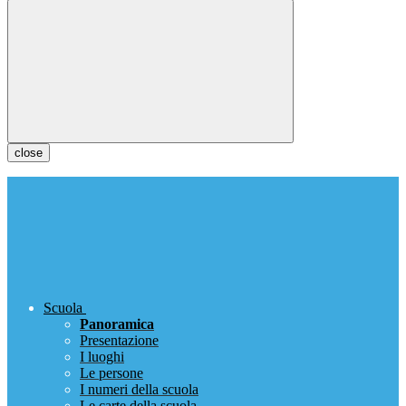
close
Scuola
Panoramica
Presentazione
I luoghi
Le persone
I numeri della scuola
Le carte della scuola