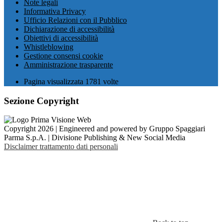
Note legali
Informativa Privacy
Ufficio Relazioni con il Pubblico
Dichiarazione di accessibilità
Obiettivi di accessibilità
Whistleblowing
Gestione consensi cookie
Amministrazione trasparente
Pagina visualizzata
1781
volte
Sezione Copyright
Copyright 2026 | Engineered and powered by Gruppo Spaggiari
Parma S.p.A. | Divisione Publishing & New Social Media
Disclaimer trattamento dati personali