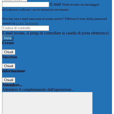
E-mail
Verrà inviato un messaggio
all'indirizzo indicato con le istruzioni necessarie.
Non hai una e-mail associata al nome utente? Effettua il reset della password
tramite la
Login Spaggiari
E-mail inviata, si prega di controllare la casella di posta elettronica!
Errore
Chiudi
Successo
Chiudi
Informazione
Chiudi
Attendere...
Attendere il completamento dell'operazione...