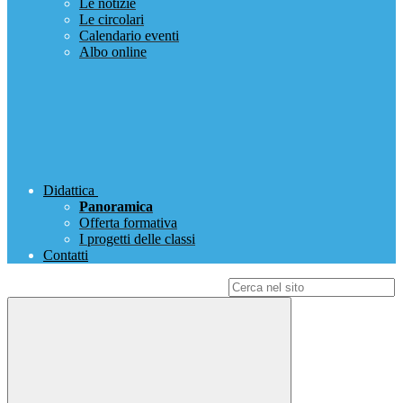
Le notizie
Le circolari
Calendario eventi
Albo online
Didattica
Panoramica
Offerta formativa
I progetti delle classi
Contatti
Campo di ricerca per le pagine del sito