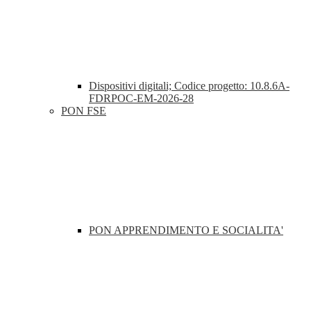
Dispositivi digitali; Codice progetto: 10.8.6A-
FDRPOC-EM-2026-28
PON FSE
PON APPRENDIMENTO E SOCIALITA'