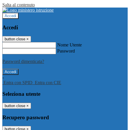
Salta al contenuto
Accedi
Accedi
button close
×
Nome Utente
Password
Password dimenticata?
-
Entra con SPID
Entra con CIE
Seleziona utente
button close
×
Recupero password
button close
×