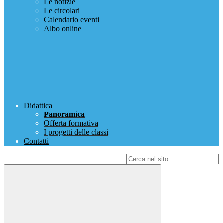
Le notizie
Le circolari
Calendario eventi
Albo online
Didattica
Panoramica
Offerta formativa
I progetti delle classi
Contatti
Campo di ricerca per le pagine del sito