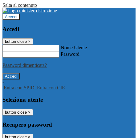
Salta al contenuto
Accedi
Accedi
button close
×
Nome Utente
Password
Password dimenticata?
-
Entra con SPID
Entra con CIE
Seleziona utente
button close
×
Recupero password
button close
×