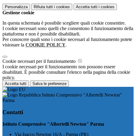
Personalizza
Rifiuta tutti
i cookies
Accetta tutti
i cookies
Gestione cookie
In questa schermata è possibile scegliere quali cookie consentire.
I cookie necessari sono quelli che consentono il funzionamento della
piattaforma e non è possibile disabilitarli.
Per conoscere quali sono i cookie necessari al funzionamento potete
visionare la
COOKIE POLICY
.
Cookie necessari per il funzionamento
I cookie necessari per il funzionamento non possono essere
disabilitati. È possibile consultare l'elenco nella pagina della cookie
policy.
Accetta tutti
Salva le preferenze
Istituto Comprensivo "Albertelli Newton"
Parma
Contatti
Istituto Comprensivo "Albertelli Newton" Parma
Via Isacco Newton 16/A - Parma (PR)