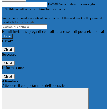
E-mail
Verrà inviato un messaggio
all'indirizzo indicato con le istruzioni necessarie.
Non hai una e-mail associata al nome utente? Effettua il reset della password
tramite la
Login Spaggiari
E-mail inviata, si prega di controllare la casella di posta elettronica!
Errore
Chiudi
Successo
Chiudi
Informazione
Chiudi
Attendere...
Attendere il completamento dell'operazione...