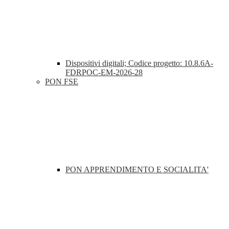
Dispositivi digitali; Codice progetto: 10.8.6A-
FDRPOC-EM-2026-28
PON FSE
PON APPRENDIMENTO E SOCIALITA'