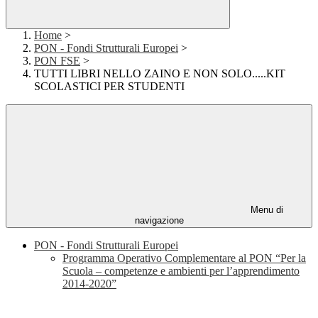
Home
>
PON - Fondi Strutturali Europei
>
PON FSE
>
TUTTI LIBRI NELLO ZAINO E NON SOLO.....KIT
SCOLASTICI PER STUDENTI
Menu di
navigazione
PON - Fondi Strutturali Europei
Programma Operativo Complementare al PON “Per la
Scuola – competenze e ambienti per l’apprendimento
2014-2020”