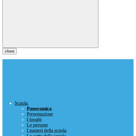
close
Scuola
Panoramica
Presentazione
I luoghi
Le persone
I numeri della scuola
Le carte della scuola