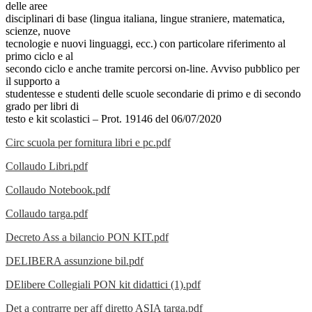
delle aree
disciplinari di base (lingua italiana, lingue straniere, matematica,
scienze, nuove
tecnologie e nuovi linguaggi, ecc.) con particolare riferimento al
primo ciclo e al
secondo ciclo e anche tramite percorsi on-line. Avviso pubblico per
il supporto a
studentesse e studenti delle scuole secondarie di primo e di secondo
grado per libri di
testo e kit scolastici – Prot. 19146 del 06/07/2020
Circ scuola per fornitura libri e pc.pdf
Collaudo Libri.pdf
Collaudo Notebook.pdf
Collaudo targa.pdf
Decreto Ass a bilancio PON KIT.pdf
DELIBERA assunzione bil.pdf
DElibere Collegiali PON kit didattici (1).pdf
Det a contrarre per aff diretto ASIA targa.pdf