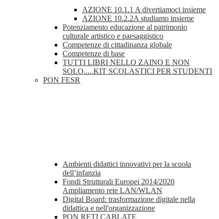
AZIONE 10.1.1 A divertiamoci insieme
AZIONE 10.2.2A studiamo insieme
Potenziamento educazione al patrimonio
culturale artistico e paesaggistico
Competenze di cittadinanza globale
Competenze di base
TUTTI LIBRI NELLO ZAINO E NON
SOLO.....KIT SCOLASTICI PER STUDENTI
PON FESR
Ambienti didattici innovativi per la scuola
dell’infanzia
Fondi Strutturali Europei 2014/2020
Ampliamento rete LAN/WLAN
Digital Board: trasformazione digitale nella
didattica e nell'organizzazione
PON RETI CABLATE