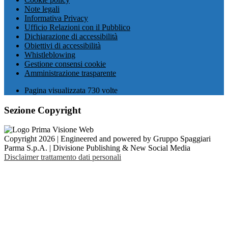
Note legali
Informativa Privacy
Ufficio Relazioni con il Pubblico
Dichiarazione di accessibilità
Obiettivi di accessibilità
Whistleblowing
Gestione consensi cookie
Amministrazione trasparente
Pagina visualizzata
730
volte
Sezione Copyright
Copyright 2026 | Engineered and powered by Gruppo Spaggiari
Parma S.p.A. | Divisione Publishing & New Social Media
Disclaimer trattamento dati personali