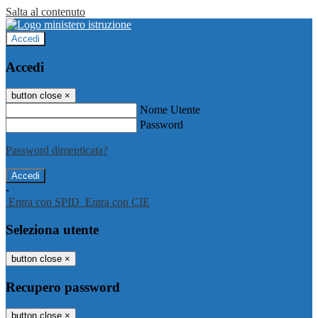
Salta al contenuto
Accedi
Accedi
button close
×
Nome Utente
Password
Password dimenticata?
-
Entra con SPID
Entra con CIE
Seleziona utente
button close
×
Recupero password
button close
×