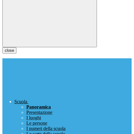
close
Scuola
Panoramica
Presentazione
I luoghi
Le persone
I numeri della scuola
Le carte della scuola