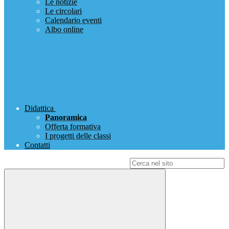
Le notizie
Le circolari
Calendario eventi
Albo online
Didattica
Panoramica
Offerta formativa
I progetti delle classi
Contatti
Campo di ricerca per le pagine del sito