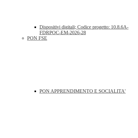
Dispositivi digitali; Codice progetto: 10.8.6A-
FDRPOC-EM-2026-28
PON FSE
PON APPRENDIMENTO E SOCIALITA'