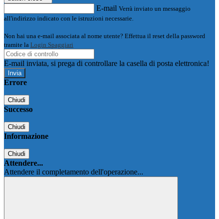
E-mail
Verrà inviato un messaggio
all'indirizzo indicato con le istruzioni necessarie.
Non hai una e-mail associata al nome utente? Effettua il reset della password
tramite la
Login Spaggiari
E-mail inviata, si prega di controllare la casella di posta elettronica!
Errore
Chiudi
Successo
Chiudi
Informazione
Chiudi
Attendere...
Attendere il completamento dell'operazione...